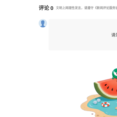
评论
0
文明上网理性发言，请遵守
《新闻评论服务
请