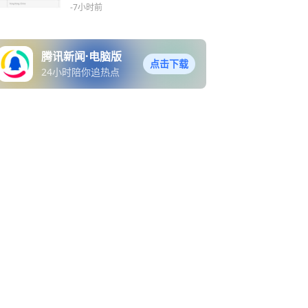
-7小时前
腾讯新闻·电脑版
点击下载
24小时陪你追热点