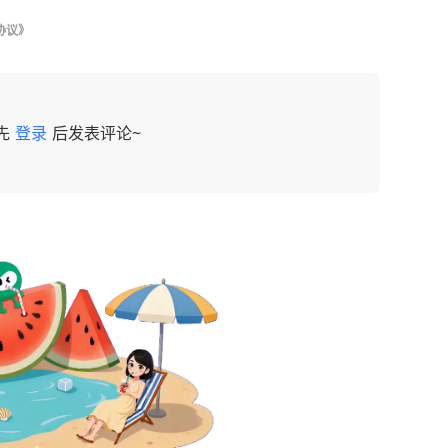
协议》
先
登录
后发表评论~