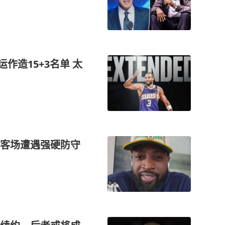
作造15+3名单 太
客场遭遇强硬防守