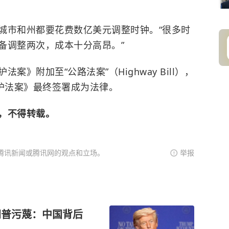
城市和州都要花费数亿美元调整时钟。“很多时
备调整两次，成本十分高昂。”
》附加至“公路法案”（Highway Bill），
保护法案》最终签署成为法律。
，不得转载。
腾讯新闻或腾讯网的观点和立场。
举报
朗普污蔑：中国背后