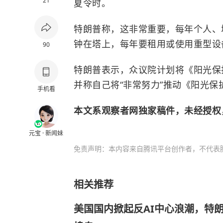
21
夏令时。
特朗普称，这非常重要，每年个人、
钟在塔上，每年要租用或使用重型设
90
特朗普表示，众议院计划将《阳光保护法案
并称自己将“非常努力”推动《阳光
手机看
本文系观察者网独家稿件，未经授权
元宝 · 新闻妹
免责声明：本内容来自腾讯平台创作者，不代表
相关推荐
美国国内掀起反AI中心浪潮，特