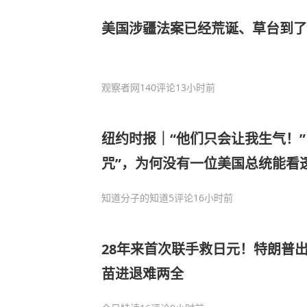
美国涉疆法案已经荒诞、草台到了
观察者网
140评论
13小时前
纽约时报｜“他们只会让我生气！”
咒”，为何没有一位美国总统能看
知道分子的知道
5评论
16小时前
28年来首次联手救日元！特朗普
苗进退难两全