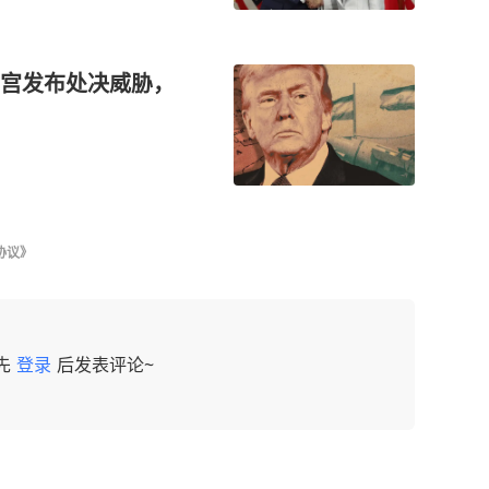
宫发布处决威胁，
协议》
先
登录
后发表评论~