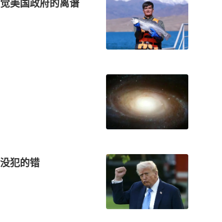
觉美国政府的离谱
没犯的错