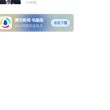
-7小时前
腾讯新闻·电脑版
点击下载
24小时陪你追热点