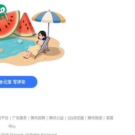
@元宝 写评论
放平台
|
广告服务
|
腾讯招聘
|
腾讯公益
|
QQ浏览器
|
腾讯频道
|
客服
中心
-
2026
Tencent. All Rights Reserved