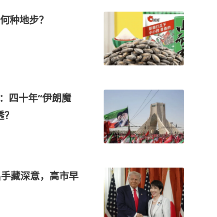
何种地步？
：四十年“伊朗魔
透？
出手藏深意，高市早