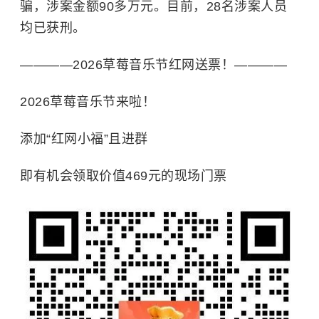
骗，涉案金额90多万元。目前，28名涉案人员
均已获刑。
————2026草莓音乐节红网送票！————
2026草莓音乐节来啦！
添加“红网小福”且进群
即有机会领取价值469元的现场门票