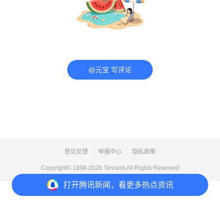
@元宝 写评论
意见反馈
举报中心
隐私政策
Copyright© 1998-
2026
Tencent.All Rights Reserved
打开
腾讯新闻，看更多热点资讯