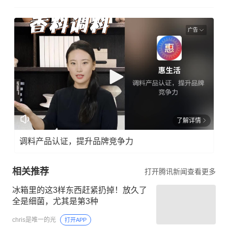
广告
了解详情
调料产品认证，提升品牌竞争力
相关推荐
打开腾讯新闻查看更多
冰箱里的这3样东西赶紧扔掉！放久了
全是细菌，尤其是第3种
chris是唯一的光
打开APP