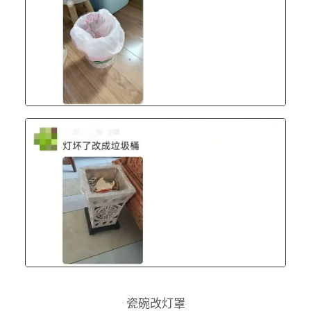
瓷碗改灯罩