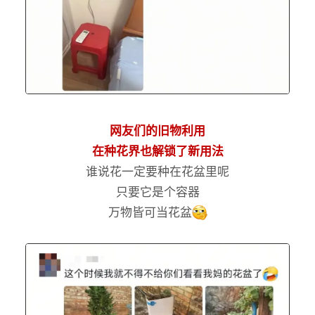
网友们的旧物利用
在种花界也解锁了新用法
谁说花一定要种在花盆里呢
只要它是个容器
万物皆可当花盆