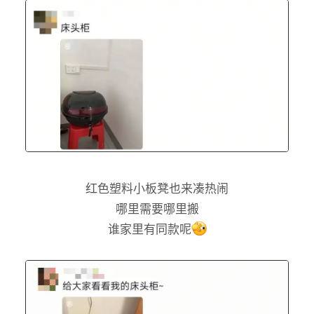
红色塑料小板凳也来凑热闹
哪里需要哪里搬
谁家里有同款呢