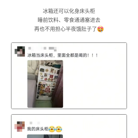
冰箱还可以化身床头柜
睡前饮料、零食通通塞进去
再也不用担心半夜饿肚子了