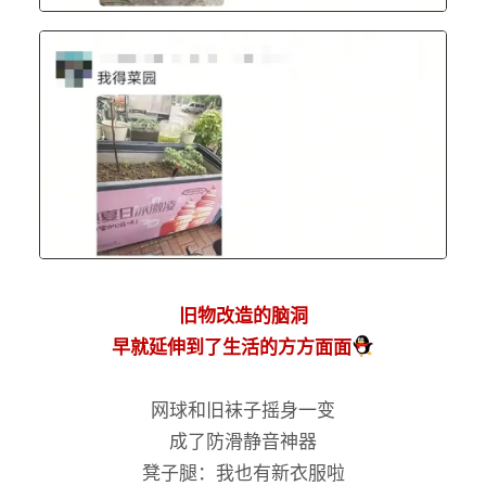
旧物改造的脑洞
早就延伸到了生活的方方面面
网球和旧袜子摇身一变
成了防滑静音神器
凳子腿：我也有新衣服啦