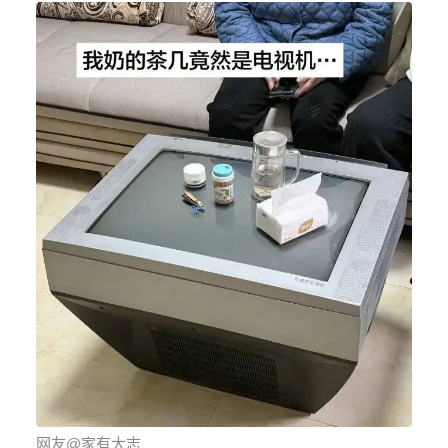
网友@家有大志