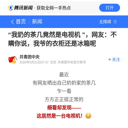
· 获取全网一手热点
打开
首页
新闻
无障碍
“我奶的茶几竟然是电视机 ”，网友：不
瞒你说，我爷的衣柜还是冰箱呢
共青团中央
关注
2026年5月22日07:37
北京
共青团中央官方账号
最近
有网友晒出自己奶奶家的茶几
乍一看
方方正正挺正常的
细看却发现——
这居然是一台电视机！