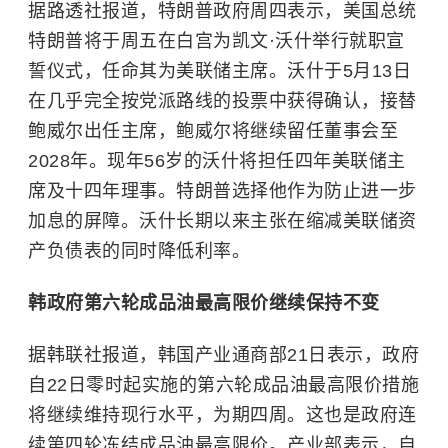
据路透社报道，特朗普政府周四表示，美国总统
特朗普将于周五在白宫为凯文·沃什举行就职宣
誓仪式，任命其为美联储主席。沃什于5月13日
在几乎完全按党派路线的投票中获得确认，接替
鲍威尔出任主席，鲍威尔将继续留任董事会至
2028年。现年56岁的沃什将担任四年美联储主
席及十四年理事。特朗普选择他作为防止进一步
加息的屏障。沃什长期以来主张在缩减美联储资
产负债表的同时降低利率。
韩政府第六轮成品油最高限价继续保持不变
据韩联社报道，韩国产业通商部21日表示，政府
自22日零时起实施的第六轮成品油最高限价措施
将继续维持现行水平，为期四周。这也是政府连
续第四轮冻结成品油最高限价。产业部表示，自