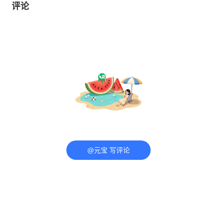
评论
@元宝 写评论