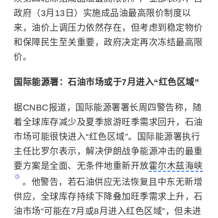
政府（3月13日）实施成品油最高限价制度以
来，油价上调压力依然存在，但考虑到稳定物价
和保障民生至关重要，政府决定再次冻结最高限
价。
国际能源署：石油市场或于7月进入“红色区域”
据CNBC报道，国际能源署署长周四警告称，随
着全球库存减少及夏季旅游旺季需求回升，石油
市场可能很快进入“红色区域”。国际能源署执行
主任比罗尔表示，解决伊朗战争能源冲击的最重
要方案是全面、无条件地重新开放
霍尔木兹海峡
。他警告，若石油供应无法恢复且中东无新增
供应，全球库存持续下降叠加旺季需求上升，石
油市场“可能在7月或8月进入红色区域”，但未进