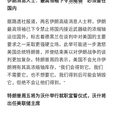
伊朗消息人士：最高领袖下令
浓缩铀
必须留在
国内
据路透社报道，两名伊朗高级消息人士称，伊朗
最高领袖已下令禁止将国内接近武器级的浓缩铀
运往国外，标志着德黑兰在谈判中对美国的主要
要求之一采取更强硬立场。此举可能进一步激怒
美国总统特朗普，并使结束美以对伊朗战争的谈
判更加复杂。特朗普周四表示，美国不会允许伊
朗拥有其高浓缩铀库存，“我们会得到它。我们
不需要它，也不想要它。我们得到后可能会销毁
它，但绝不会让他们得到。”
特朗普周五将为沃什举行就职宣誓仪式，沃什将
出任美联储主席