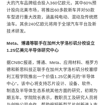
大的汽车品牌组合投入360亿欧元，其中60%预
计投向北美市场，将推出60多款新车并对50款
车型进行重大改款，涵盖纯电动、混动及传统燃
油车。其余240亿欧元将用于全球汽车平台及新
技术研发。
Meta、博通等联手在加州大学洛杉矶分校设立
1.25亿美元半导体研究中心
据CNBC报道，博通、Meta、应用材料、格罗方
德和新思科技正联手在加州大学洛杉矶分校塞缪
利工程学院推出一个价值1.25亿美元的“半导体
中心”。该中心将支持芯片设计、设备、软件、
制造及半导体生态系统其他方面的研究，初期为
期五年。学院院长表示，教职员工及研究人员将
与创始公司合作，帮助缩短新型芯片创新进入市