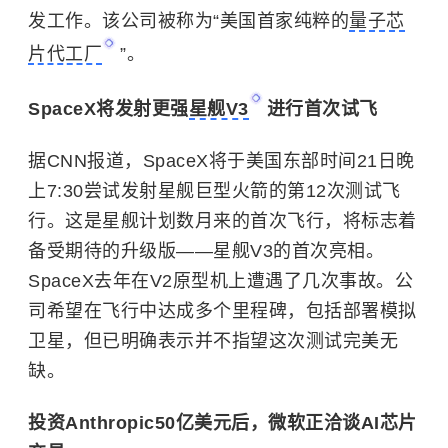
发工作。该公司被称为“美国首家纯粹的
量子芯
片代工厂
”。
SpaceX将发射更强
星舰V3
进行首次试飞
据CNN报道，SpaceX将于美国东部时间21日晚
上7:30尝试发射星舰巨型火箭的第12次测试飞
行。这是星舰计划数月来的首次飞行，将标志着
备受期待的升级版——星舰V3的首次亮相。
SpaceX去年在V2原型机上遭遇了几次事故。公
司希望在飞行中达成多个里程碑，包括部署模拟
卫星，但已明确表示并不指望这次测试完美无
缺。
投资Anthropic50亿美元后，微软正洽谈AI芯片