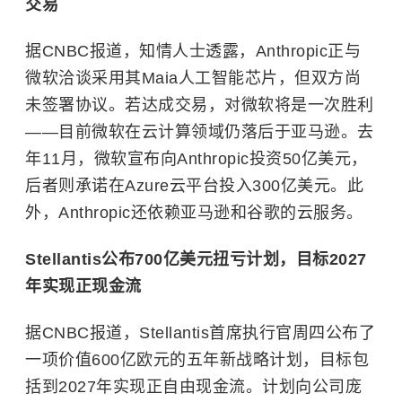
交易
据CNBC报道，知情人士透露，Anthropic正与
微软洽谈采用其Maia人工智能芯片，但双方尚
未签署协议。若达成交易，对微软将是一次胜利
——目前微软在
云计算
领域仍落后于亚马逊。去
年11月，微软宣布向Anthropic投资50亿美元，
后者则承诺在Azure云平台投入300亿美元。此
外，Anthropic还依赖亚马逊和谷歌的云服务。
Stellantis公布700亿美元扭亏计划，目标2027
年实现正现金流
据CNBC报道，Stellantis首席执行官周四公布了
一项价值600亿欧元的五年新战略计划，目标包
括到2027年实现正自由现金流。计划向公司庞