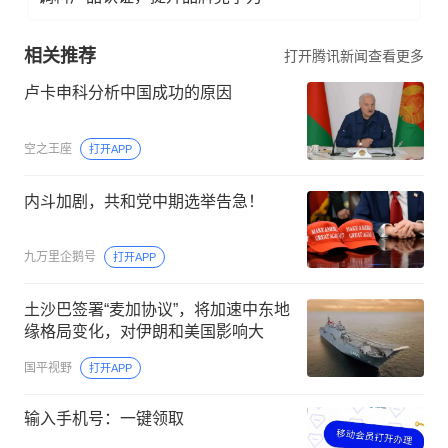
相关推荐
打开腾讯新闻查看更多
卢卡申科分析中国成功的原因
空之王座
打开APP
内斗加剧，共和党中期选举告急！
九万里企鹅号
打开APP
土沙巴签署“麦加协议”，将加速中东地
缘格局变化，对伊朗和美国影响大
国平视野
打开APP
输入手机号：一键领取