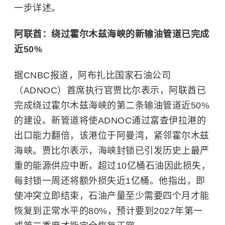
一步详述。
阿联酋：绕过霍尔木兹海峡的新输油管道已完成
近50%
据CNBC报道，阿布扎比国家石油公司
（ADNOC）首席执行官贾比尔表示，阿联酋已
完成绕过霍尔木兹海峡的第二条输油管道近50%
的建设。新管道将使ADNOC通过富查伊拉港的
出口能力翻倍，该港位于阿曼湾，紧邻霍尔木兹
海峡。贾比尔表示，海峡封锁已引发历史上最严
重的能源供应中断，超过10亿桶石油因此损失，
每封锁一周还将额外损失近1亿桶。他指出，即
使冲突立即结束，石油产量至少需要四个月才能
恢复到正常水平的80%，预计要到2027年第一