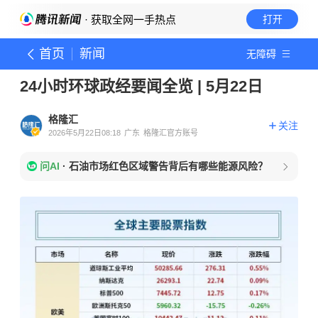
· 获取全网一手热点
打开
首页
新闻
无障碍
24小时环球政经要闻全览 | 5月22日
格隆汇
关注
2026年5月22日08:18
广东
格隆汇官方账号
问AI
·
石油市场红色区域警告背后有哪些能源风险？