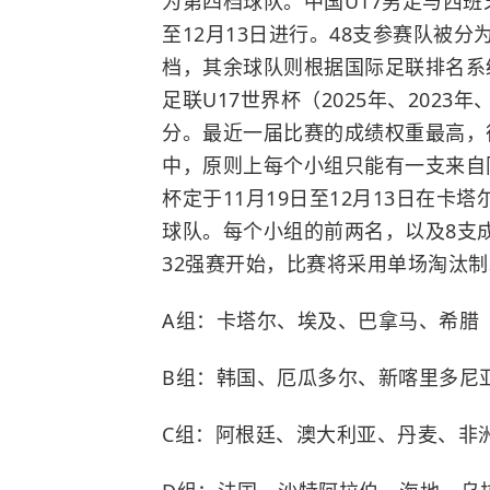
为第四档球队。中国U17男足与西班
至12月13日进行。48支参赛队被
档，其余球队则根据国际足联排名系
足联U17世界杯（2025年、2023年
分。最近一届比赛的成绩权重最高，
中，原则上每个小组只能有一支来自
杯定于11月19日至12月13日在卡
球队。每个小组的前两名，以及8支
32强赛开始，比赛将采用单场淘汰
A组：卡塔尔、埃及、巴拿马、希腊
B组：韩国、厄瓜多尔、新喀里多尼
C组：阿根廷、澳大利亚、丹麦、非