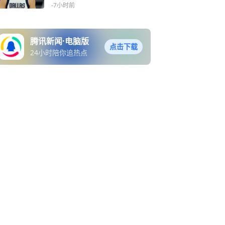
-7小时前
腾讯新闻·电脑版
点击下载
24小时陪你追热点