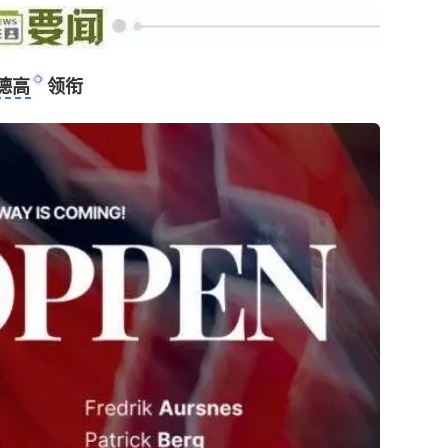
德高
领衔