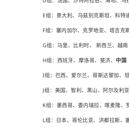
D组：法国、沙特阿拉伯、海地、乌
E组：意大利、乌兹别克斯坦、科特
F组：塞内加尔、克罗地亚、塔吉克
G组：马里、比利时、 新西兰、越南
H组：西班牙、摩洛哥、斐济、
中国
I组：巴西、爱尔兰、哥斯达黎加、
J组：美国、智利、黑山、阿尔及利
K组：墨西哥、委内瑞拉、喀麦隆、
L组：日本、哥伦比亚、洪都拉斯、