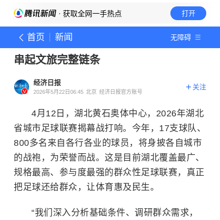
· 获取全网一手热点
打开
首页
新闻
无障碍
串起文旅完整链条
经济日报
关注
2026年5月22日06:45
北京
经济日报官方账号
4月12日，湖北黄石奥体中心，2026年湖北
省城市足球联赛揭幕战打响。今年，17支球队、
800多名来自各行各业的球员，将身披各自城市
的战袍，为荣誉而战。这是目前湖北覆盖最广、
规格最高、参与度最强的群众性足球联赛，真正
把足球还给群众，让体育惠及民生。
“我们深入分析基础条件、调研群众需求，