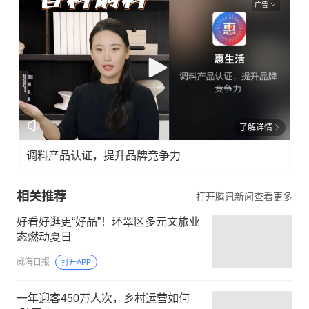
广告
了解详情
调料产品认证，提升品牌竞争力
相关推荐
打开腾讯新闻查看更多
好看好逛更“好品”！环翠区多元文旅业
态燃动夏日
威海日报
打开APP
一年迎客450万人次，乡村运营如何