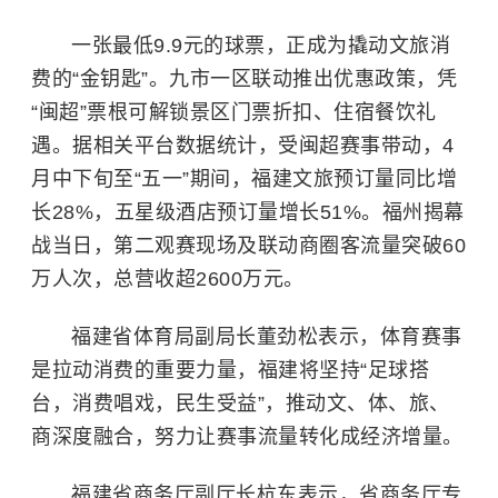
一张最低9.9元的球票，正成为撬动文旅消
费的“金钥匙”。九市一区联动推出优惠政策，凭
“闽超”票根可解锁景区门票折扣、住宿餐饮礼
遇。据相关平台数据统计，受闽超赛事带动，4
月中下旬至“五一”期间，福建文旅预订量同比增
长28%，五星级酒店预订量增长51%。福州揭幕
战当日，第二观赛现场及联动商圈客流量突破60
万人次，总营收超2600万元。
福建省体育局副局长董劲松表示，体育赛事
是拉动消费的重要力量，福建将坚持“足球搭
台，消费唱戏，民生受益”，推动文、体、旅、
商深度融合，努力让赛事流量转化成经济增量。
福建省商务厅副厅长杭东表示，省商务厅专