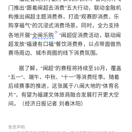
门推出“跟着闽超去消费”五大行动，联动金融机
构推出闽超主题消费券，打造“观赛即消费、乐
购享福气”的沉浸式消费场景。同时，全力支持
各地开展“
全闽乐购
”闽超促消费活动，联动闽
超发放“福建有口福”餐饮消费券，以点带面做热
赛场周边、城市商圈的线下消费氛围。
据了解，“闽超”的赛程将持续至10月，覆盖
“五一”、端午、中秋、“十一”等消费旺季。随着
后续赛事的推进，这张属于八闽大地的“体育名
片”，有望为福建文体旅商融合发展打开更大空
间。（经济日报记者 刘春沐阳）
免责声明