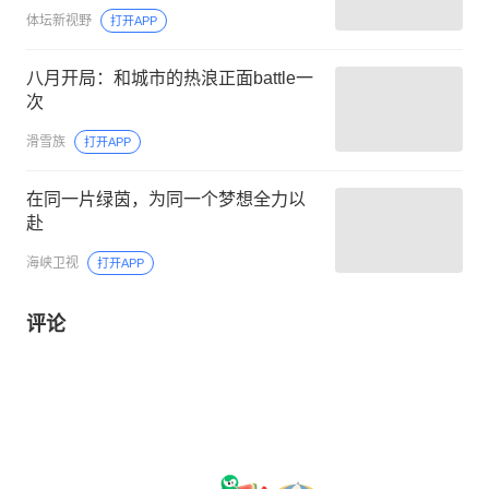
体坛新视野
打开APP
八月开局：和城市的热浪正面battle一
次
滑雪族
打开APP
在同一片绿茵，为同一个梦想全力以
赴
海峡卫视
打开APP
评论