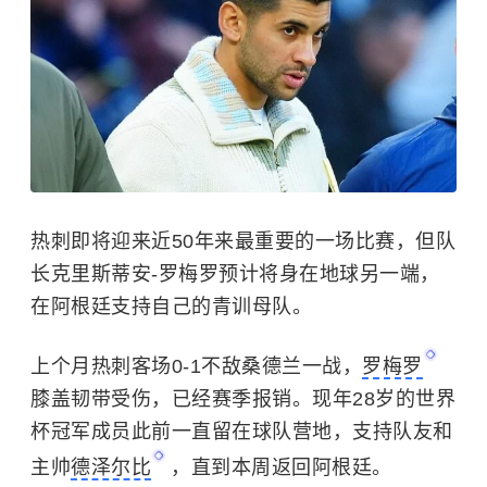
热刺即将迎来近50年来最重要的一场比赛，但队
长克里斯蒂安-罗梅罗预计将身在地球另一端，
在阿根廷支持自己的青训母队。
上个月热刺客场0-1不敌桑德兰一战，
罗梅罗
膝盖韧带受伤，已经赛季报销。现年28岁的世界
杯冠军成员此前一直留在球队营地，支持队友和
主帅
德泽尔比
，直到本周返回阿根廷。