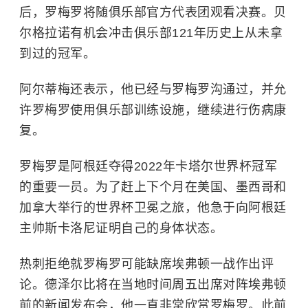
后，罗梅罗将随俱乐部官方代表团观看决赛。贝
尔格拉诺有机会冲击俱乐部121年历史上从未拿
到过的冠军。
阿尔蒂梅还表示，他已经与罗梅罗沟通过，并允
许罗梅罗使用俱乐部训练设施，继续进行伤病康
复。
罗梅罗是阿根廷夺得2022年卡塔尔世界杯冠军
的重要一员。为了赶上下个月在美国、墨西哥和
加拿大举行的世界杯卫冕之旅，他急于向阿根廷
主帅斯卡洛尼证明自己的身体状态。
热刺拒绝就罗梅罗可能缺席埃弗顿一战作出评
论。德泽尔比将在当地时间周五出席对阵埃弗顿
前的新闻发布会，他一直非常欣赏罗梅罗。此前