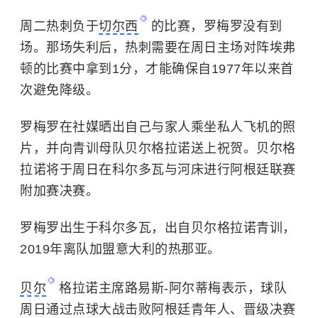
周二热刺负于
切尔西
的比赛，罗梅罗没有到
场。那场失利后，热刺需要在周日主场对阵埃弗
顿的比赛中拿到1分，才能确保自1977年以来首
次避免降级。
罗梅罗在社媒晒出自己与家人乘坐私人飞机的照
片，并向青训母队贝尔格拉诺送上祝贺。贝尔格
拉诺将于周日在科尔多瓦与河床进行阿根廷联赛
附加赛决赛。
罗梅罗出生于科尔多瓦，出自贝尔格拉诺青训，
2019年离队加盟意大利的热那亚。
贝尔
格拉诺主席路易斯-阿尔蒂梅表示，球队
周日通过点球大战击败阿根廷青年人、晋级决赛