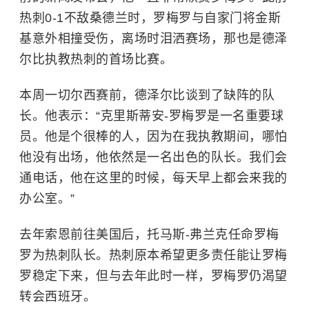
热刺0-1不敌桑德兰时，罗梅罗与自家门将金斯
基意外相撞受伤，离场时泪洒赛场，那也是德泽
尔比执教热刺的首场比赛。
本周一切尔西赛前，德泽尔比谈到了缺阵的队
长。他表示：“克里斯蒂安-罗梅罗是一名重要球
员。他是个很棒的人，因为在我执教期间，哪怕
他没有出场，他依然是一名出色的队长。我们会
通电话，他在这里的时候，每天早上都会来我的
办公室。”
去年索恩前往美国后，托马斯-弗兰克任命罗梅
罗为热刺队长。热刺原本希望更多责任能让罗梅
罗稳定下来，但与去年此时一样，罗梅罗仍渴望
转会西班牙。