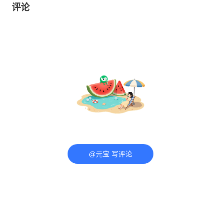
评论
@元宝 写评论