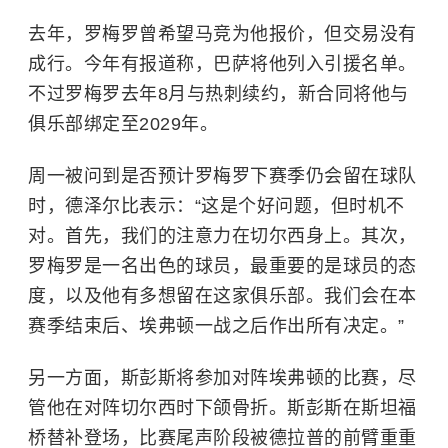
去年，罗梅罗曾希望马竞为他报价，但交易没有
成行。今年有报道称，巴萨将他列入引援名单。
不过罗梅罗去年8月与热刺续约，新合同将他与
俱乐部绑定至2029年。
周一被问到是否预计罗梅罗下赛季仍会留在球队
时，德泽尔比表示：“这是个好问题，但时机不
对。首先，我们的注意力在切尔西身上。其次，
罗梅罗是一名出色的球员，最重要的是球员的态
度，以及他有多想留在这家俱乐部。我们会在本
赛季结束后、埃弗顿一战之后作出所有决定。”
另一方面，斯彭斯将参加对阵埃弗顿的比赛，尽
管他在对阵切尔西时下颌骨折。斯彭斯在斯坦福
桥替补登场，比赛尾声阶段被德拉普的前臂重重