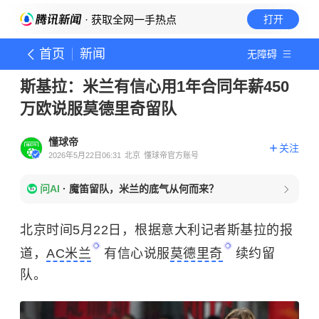
· 获取全网一手热点
打开
首页
新闻
无障碍
斯基拉：米兰有信心用1年合同年薪450
万欧说服莫德里奇留队
懂球帝
关注
2026年5月22日06:31
北京
懂球帝官方账号
问AI
·
魔笛留队，米兰的底气从何而来？
北京时间5月22日，根据意大利记者斯基拉的报
道，
AC米兰
有信心说服
莫德里奇
续约留
队。