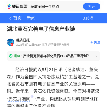
· 获取全网一手热点
打开
首页
新闻
无障碍
湖北黄石完善电子信息产业链
经济日报
关注
2026年5月22日06:30
北京
经济日报官方账号
问AI
·
产业链完善怎样催化黄石PCB产品三重跨越？
经济日报武汉5月21日讯（记者柳洁、董庆
森）作为全国四大铜冶炼及精加工基地之一，湖
北省黄石市拥有电子信息产业的关键原料——
铜。近年来，黄石依托资源禀赋，全面对接武汉
“
光芯屏端网
”产业，构建起从铜原料到智能终
端的完整电子信息产业链。