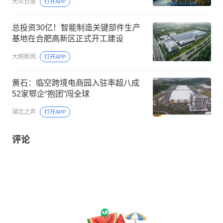
大众日报
打开APP
总投资30亿！智能制造关键部件生产
基地在合肥高新区正式开工建设
大皖新闻
打开APP
黄石：临空跨境电商园入驻率超八成
52家鄂企“抱团”闯全球
湖北之声
打开APP
评论