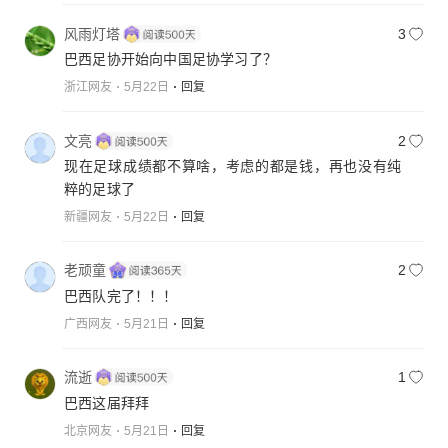
风雨灯塔
3
巴西足协开始向中国足协学习了？
浙江网友
5月22日
回复
文亮
2
现在足球成绩都不算啥，考虑的都是钱，再也没有纯
粹的足球了
新疆网友
5月22日
回复
老顽童
2
巴西队完了！！！
广西网友
5月21日
回复
流逝
1
巴西这届拜拜
北京网友
5月21日
回复