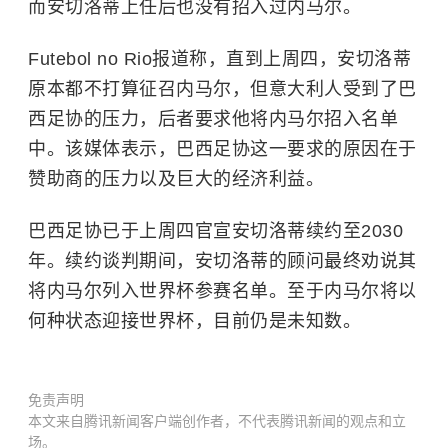
而安切洛蒂上任后也没有
招
入过内马尔。
Futebol no Rio报道称，直到上周四，安切洛蒂
原本都不打算征召内马尔，但意大利人受到了巴
西足协的压力，后者要求他将内马尔招入名单
中。该媒体表示，巴西足协这一要求的原因在于
赞助商的压力以及巨大的经济利益。
巴西足协已于上周四官宣安切洛蒂续约至2030
年。续约谈判期间，安切洛蒂的顾问最终劝说其
将内马尔列入世界杯参赛名单。至于内马尔将以
何种状态迎接世界杯，目前仍是未知数。
免责声明
本文来自腾讯新闻客户端创作者，不代表腾讯新闻的观点和立
场。