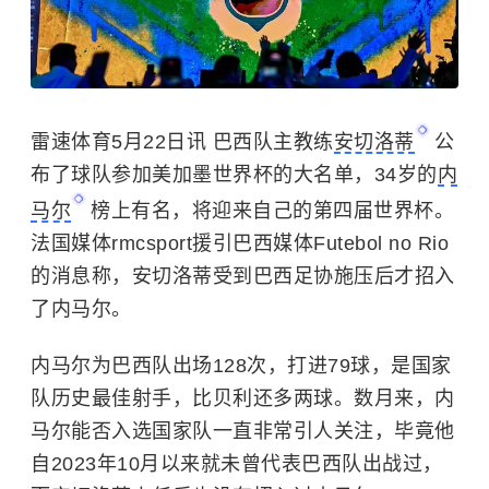
雷速体育5月22日讯 巴西队主教练
安切洛蒂
公
布了球队参加美加墨世界杯的大名单，34岁的
内
马尔
榜上有名，将迎来自己的第四届世界杯。
法国媒体rmcsport援引巴西媒体Futebol no Rio
的消息称，安切洛蒂受到巴西足协施压后才招入
了内马尔。
内马尔为巴西队出场128次，打进79球，是国家
队历史最佳射手，比贝利还多两球。数月来，内
马尔能否入选国家队一直非常引人关注，毕竟他
自2023年10月以来就未曾代表巴西队出战过，