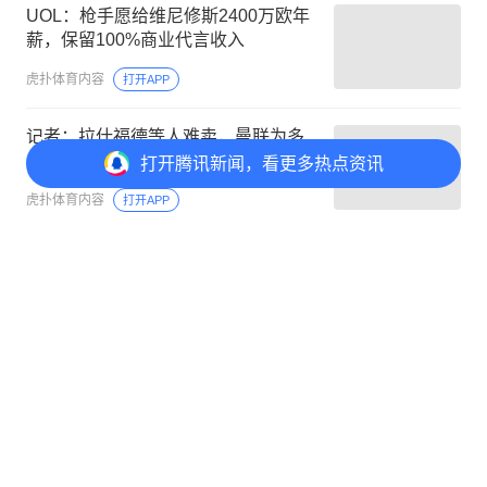
UOL：枪手愿给维尼修斯2400万欧年
薪，保留100%商业代言收入
虎扑体育内容
打开APP
记者：拉什福德等人难卖，曼联为多
年转会窗失败付出代价
打开
腾讯新闻，看更多热点资讯
虎扑体育内容
打开APP
评论
打开
APP参与讨论
评论
4
4
分享