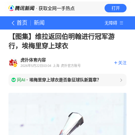
· 获取全网一手热点
打开
首页
新闻
无障碍
【图集】维拉返回伯明翰进行冠军游
行，埃梅里穿上球衣
虎扑体育内容
关注
2026年5月22日03:04
上海
虎扑官方账号
问AI
·
埃梅里穿上球衣是否象征球队新篇章？