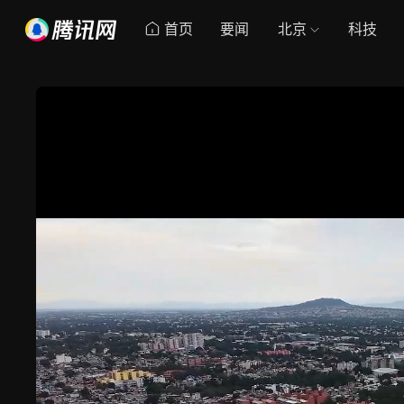
首页
要闻
北京
科技