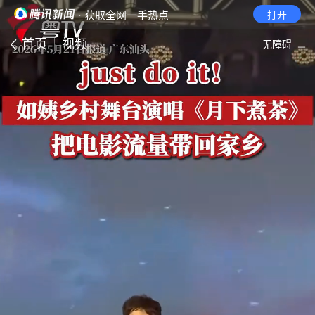
· 获取全网一手热点
打开
首页
视频
无障碍