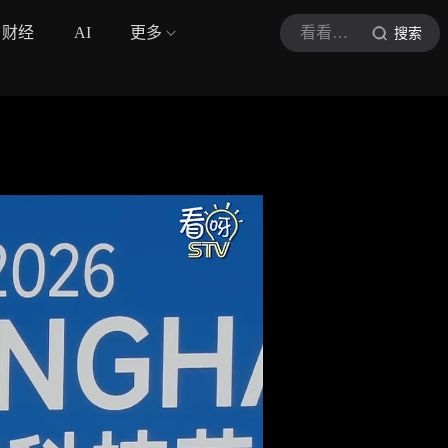
财经
AI
更多
看看新闻Knews
搜索