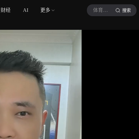
财经
AI
更多
体育咆哮君
搜索