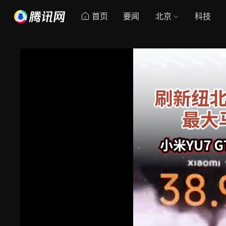
首页
要闻
北京
科技