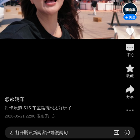
关注
评论
收藏
分享
@
那辆车
打卡乐道 515 车主摆摊也太好玩了
2026-05-21 22:06
发布于
广东
打开
腾讯新闻客户端说两句