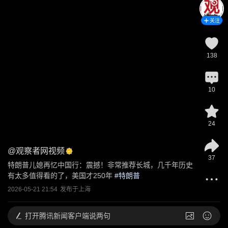
关注
138
10
24
@
观察者网视频
37
特朗普儿媳再忆中国行：震撼！非常推荐长城，几千年历史
有太多值得看的了，美国才250年
 #
特朗普
2026-05-21 21:54
发布于
上海
打开
腾讯新闻客户端说两句