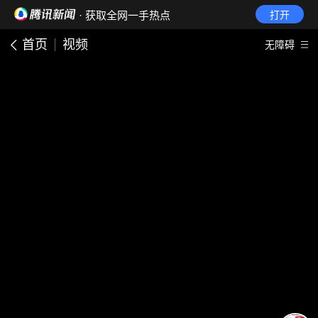
· 获取全网一手热点
打开
首页
视频
无障碍