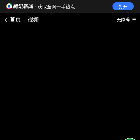
· 获取全网一手热点
打开
首页
视频
无障碍