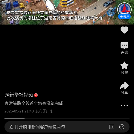
关注
评论
收藏
分享
@
新华社视频
宜常铁路全线首个墩身浇筑完成
2026-05-21 21:40
发布于
广东
打开
腾讯新闻客户端说两句