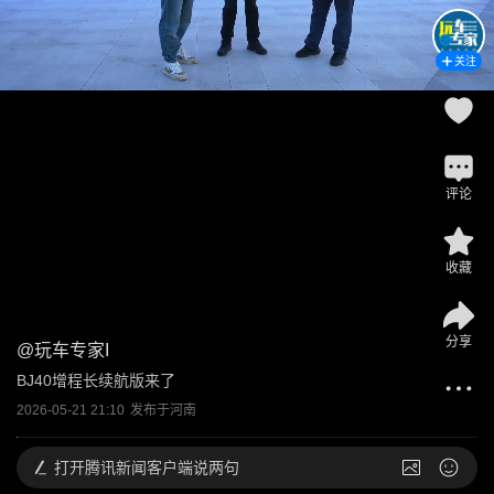
关注
评论
收藏
分享
@
玩车专家I
BJ40增程长续航版来了
2026-05-21 21:10
发布于
河南
打开
腾讯新闻客户端说两句