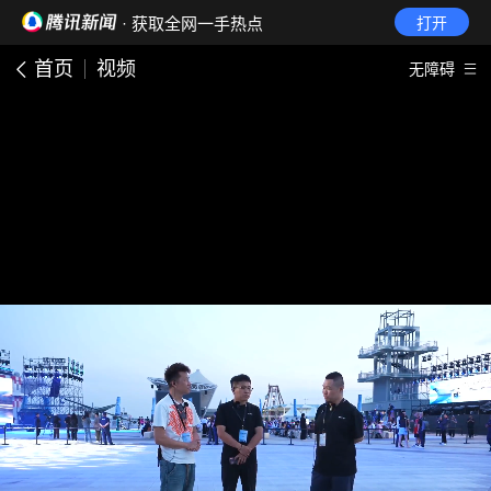
· 获取全网一手热点
打开
首页
视频
无障碍