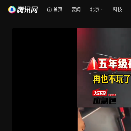
首页
要闻
北京
科技