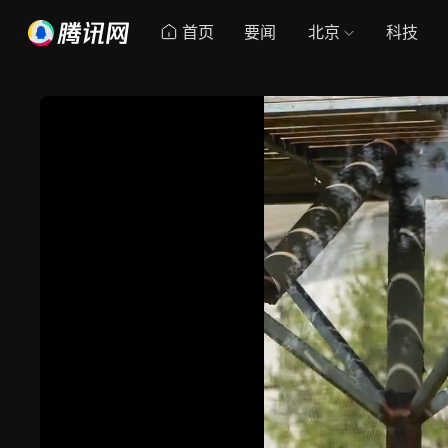
首页
要闻
北京
科技