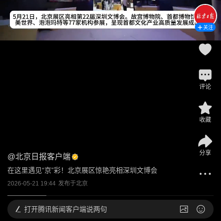
关注
评论
收藏
分享
@
北京日报客户端
在这里遇见“京”彩！北京展区惊艳亮相深圳文博会
2026-05-21 19:44
发布于
北京
打开
腾讯新闻客户端说两句