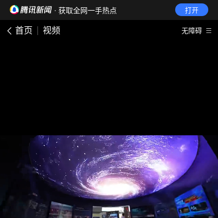
· 获取全网一手热点
打开
首页
视频
无障碍