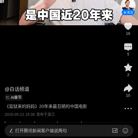
关注
16
5
2
@
白话频道
10
AI章节
《监狱来的妈妈》20年来最丑陋的中国电影
2026-05-21 19:38
发布于
浙江
打开
腾讯新闻客户端说两句