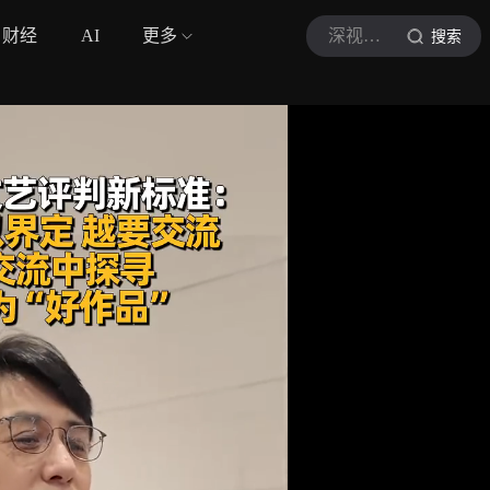
财经
AI
更多
深视新闻
搜索