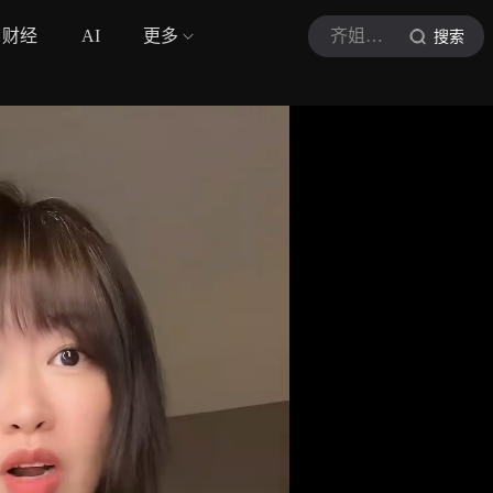
财经
AI
更多
齐姐不设限
搜索