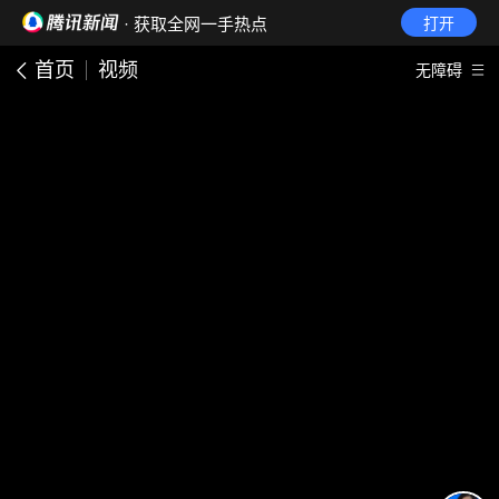
· 获取全网一手热点
打开
首页
视频
无障碍