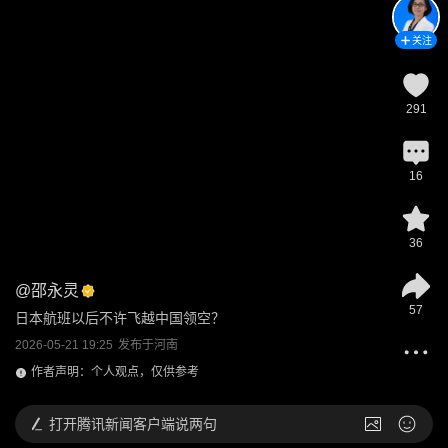
关注
291
16
36
@
邵永灵
57
日本航班以后不许飞越中国领空？
2026-05-21 19:25
发布于
河南
作者声明：个人观点，仅供参考
打开
腾讯新闻客户端说两句