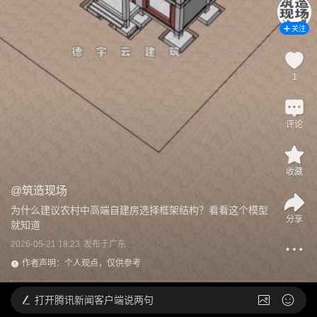
关注
1
评论
收藏
@
筑造现场
为什么建议农村中高端自建房选择框架结构？看看这个模型
分享
就知道
2026-05-21 18:23
发布于
广东
作者声明：个人观点，仅供参考
打开
腾讯新闻客户端说两句