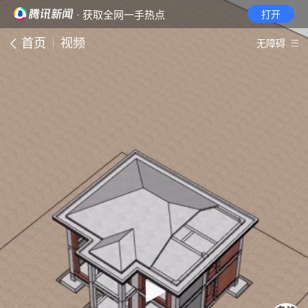
· 获取全网一手热点
打开
首页
视频
无障碍