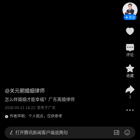
关注
评论
收藏
@
关元朝婚姻律师
1
怎么样婚姻才能幸福？广东离婚律师
2026-05-21 18:22
发布于
广东
作者声明：个人观点，仅供参考
打开
腾讯新闻客户端说两句