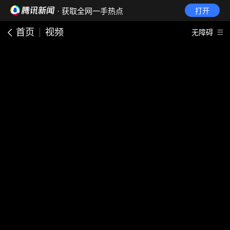
· 获取全网一手热点
打开
首页
视频
无障碍