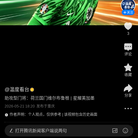
关注
3
评论
收藏
@
温度看台
分享
助攻型门将：荷兰国门维尔布鲁根 | 星耀美加墨
2026-05-21 18:20
发布于
重庆
作者声明：个人观点，仅供参考 | 该视频包含历史画面
打开
腾讯新闻客户端说两句