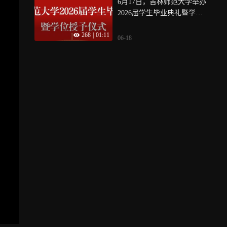
6月17日，吉林师范大学举办
2026届学生毕业典礼暨学位
授予仪式
268
|
01:11
06-18