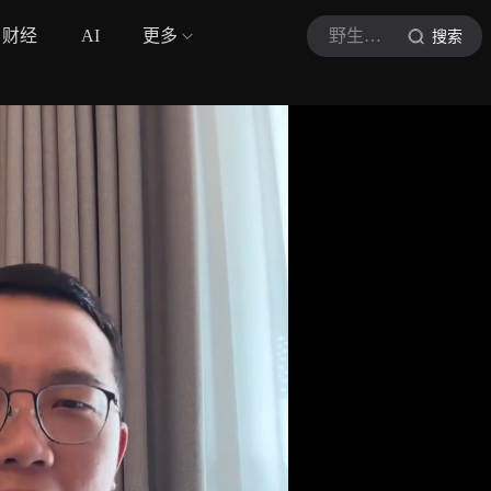
财经
AI
更多
野生自驾
搜索