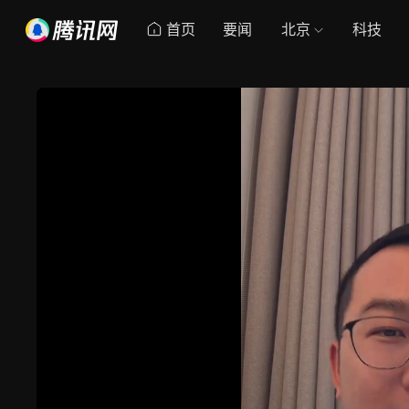
首页
要闻
北京
科技