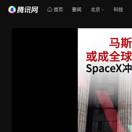
首页
要闻
北京
科技