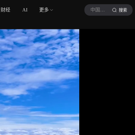
财经
AI
更多
中国新闻网
搜索