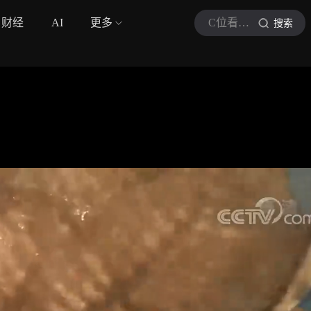
财经
AI
更多
C位看健康
搜索