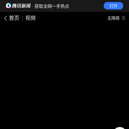
· 获取全网一手热点
打开
首页
视频
无障碍