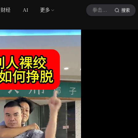
财经
AI
更多
拳击云教练
搜索