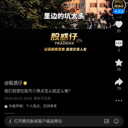
关注
55
2
26
@
股惑仔
79
我们就想在股市少挣点怎么就这么难?
2026-05-21 18:02
发布于
北京
作者声明：个人观点，仅供参考
打开
腾讯新闻客户端说两句