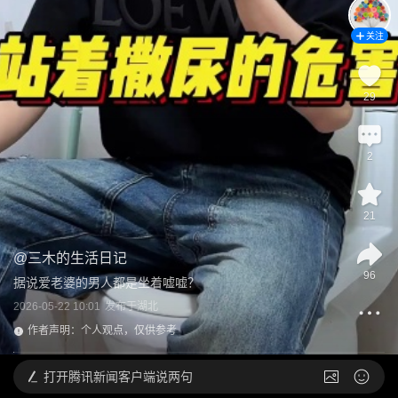
关注
29
2
21
@
三木的生活日记
96
据说爱老婆的男人都是坐着嘘嘘？
2026-05-22 10:01
发布于
湖北
作者声明：个人观点，仅供参考
打开
腾讯新闻客户端说两句