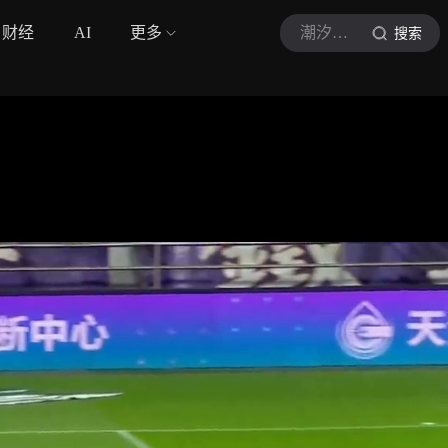
财经
AI
更多
潮汐体坛
搜索