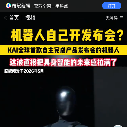
· 获取全网一手热点
打开
首页
视频
无障碍