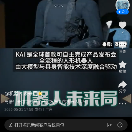
关注
2
评论
收藏
分享
@
机器人未来局
离谱！全球首款自主开完发布会的机器人 KAI
2026-05-21 17:59
发布于
广东
打开
腾讯新闻客户端说两句