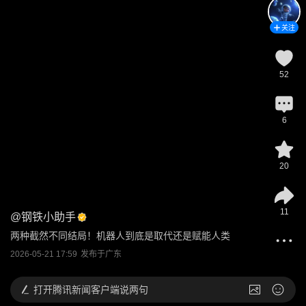
关注
52
6
20
11
@
钢铁小助手
两种截然不同结局！机器人到底是取代还是赋能人类
2026-05-21 17:59
发布于
广东
打开
腾讯新闻客户端说两句