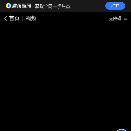
· 获取全网一手热点
打开
首页
视频
无障碍