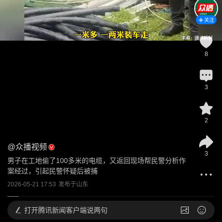
关注
8
3
2
@
众播视频
3
男子在工地偷了100多米的电缆，又返回现场帮民警分析作
案经过，引起民警怀疑后被捕
2026-05-21 17:53
发布于
山东
打开
腾讯新闻客户端说两句