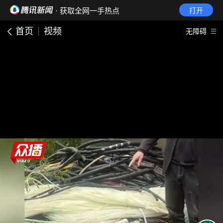
· 获取全网一手热点
打开
首页
视频
无障碍