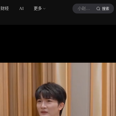
财经
AI
更多
小赵剪辑-官方
搜索