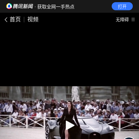
· 获取全网一手热点
打开
首页
视频
无障碍