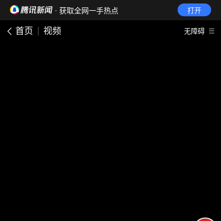
· 获取全网一手热点
打开
首页
视频
无障碍