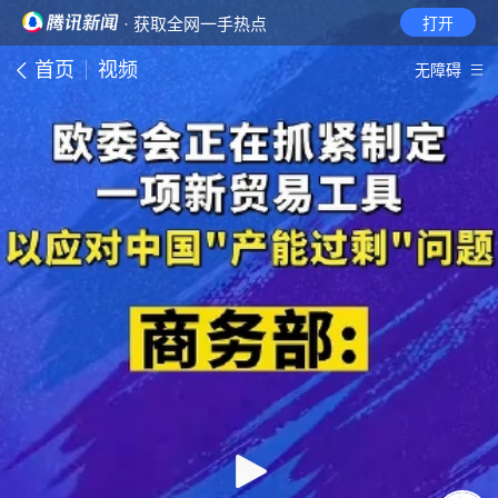
· 获取全网一手热点
打开
首页
视频
无障碍