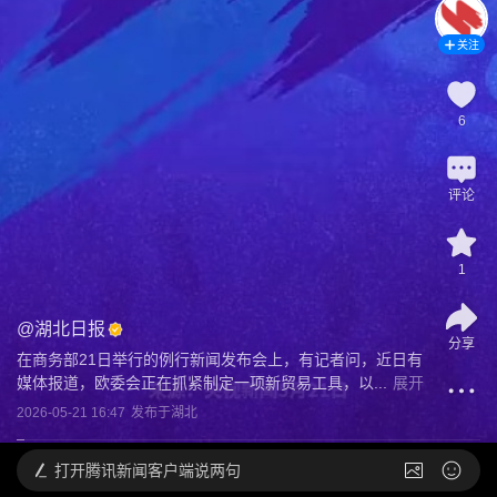
关注
6
评论
1
@
湖北日报
分享
在商务部21日举行的例行新闻发布会上，有记者问，近日有
媒体报道，欧委会正在抓紧制定一项新贸易工具，以...
展开
2026-05-21 16:47
发布于
湖北
打开
腾讯新闻客户端说两句